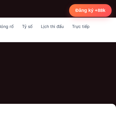
Đăng ký +88k
Bóng rổ
Tỷ số
Lịch thi đấu
Trực tiếp