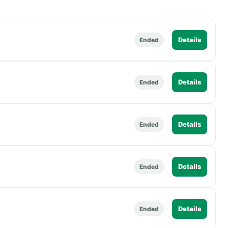
Details
Ended
Details
Ended
Details
Ended
Details
Ended
Details
Ended