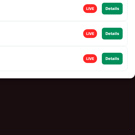
Details
LIVE
Details
LIVE
Details
LIVE