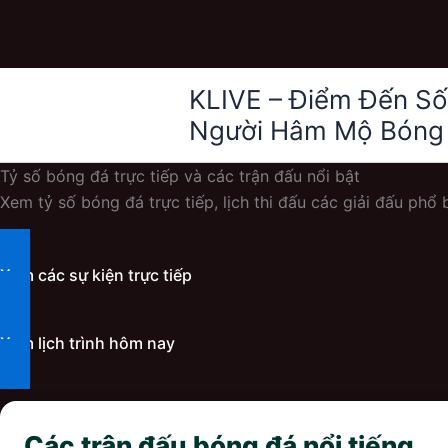
Nhảy
KLIVE – Điểm Đến Số
tới
Người Hâm Mộ Bóng
nội
dung
Tỷ số bóng đá trực tiếp và các trận đấu nổi bật
Xem tỷ số bóng đá trực tiếp, lịch thi đấu các giải đấu phổ 
Xem các sự kiện trực tiếp
Xem lịch trình hôm nay
Các trận đấu bóng đá nổi tiếng