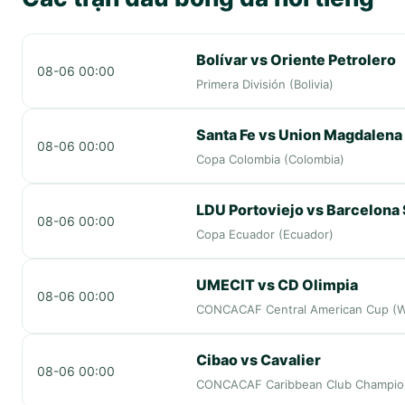
Bolívar vs Oriente Petrolero
08-06 00:00
Primera División (Bolivia)
Santa Fe vs Union Magdalena
08-06 00:00
Copa Colombia (Colombia)
LDU Portoviejo vs Barcelona
08-06 00:00
Copa Ecuador (Ecuador)
UMECIT vs CD Olimpia
08-06 00:00
CONCACAF Central American Cup (W
Cibao vs Cavalier
08-06 00:00
CONCACAF Caribbean Club Champion