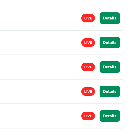
Details
LIVE
Details
LIVE
Details
LIVE
Details
LIVE
Details
LIVE