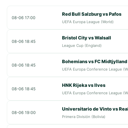
Red Bull Salzburg vs Pafos
08-06 17:00
UEFA Europa League (World)
Bristol City vs Walsall
08-06 18:45
League Cup (England)
Bohemians vs FC Midtjylland
08-06 18:45
UEFA Europa Conference League (Wo
HNK Rijeka vs Ilves
08-06 18:45
UEFA Europa Conference League (Wo
Universitario de Vinto vs Rea
08-06 19:00
Primera División (Bolivia)